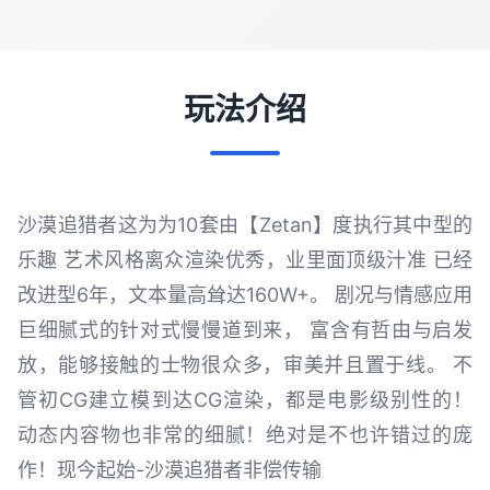
玩法介绍
沙漠追猎者这为为10套由【Zetan】度执行其中型的
乐趣 艺术风格离众渲染优秀，业里面顶级汁准 已经
改进型6年，文本量高耸达160W+。 剧况与情感应用
巨细腻式的针对式慢慢道到来， 富含有哲由与启发
放，能够接触的士物很众多，审美并且置于线。 不
管初CG建立模到达CG渲染，都是电影级别性的！
动态内容物也非常的细腻！绝对是不也许错过的庞
作！现今起始-沙漠追猎者非偿传输