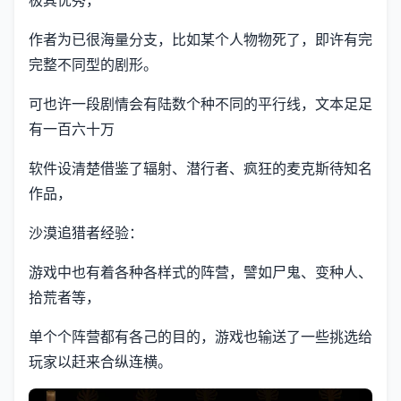
极其优秀，
作者为已很海量分支，比如某个人物物死了，即许有完
完整不同型的剧形。
可也许一段剧情会有陆数个种不同的平行线，文本足足
有一百六十万
软件设清楚借鉴了辐射、潜行者、疯狂的麦克斯待知名
作品，
沙漠追猎者经验：
游戏中也有着各种各样式的阵营，譬如尸鬼、变种人、
拾荒者等，
单个个阵营都有各己的目的，游戏也输送了一些挑选给
玩家以赶来合纵连横。