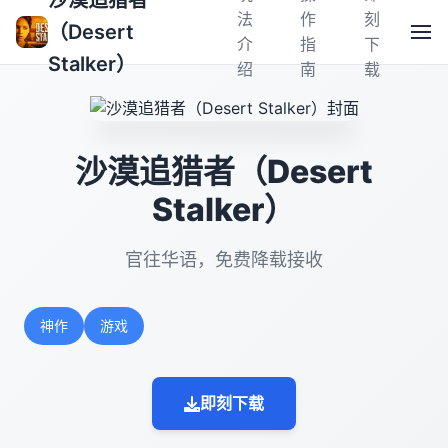
沙漠追猎者
法
作
刻
（Desert
介
指
下
Stalker）
绍
南
载
沙漠追猎者（Desert
Stalker）
官往华语，免费降载接收
神作
游戏
即刻下载