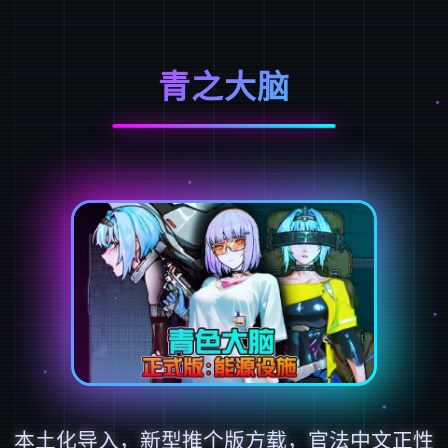
青之大脑
本土化导入，新型推个版方载，官法中文正性