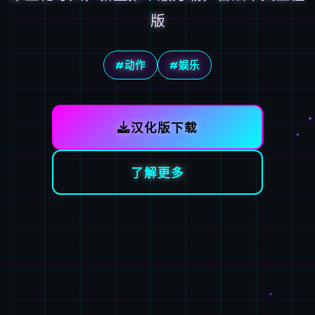
版
#动作
#娱乐
汉化版下载
了解更多