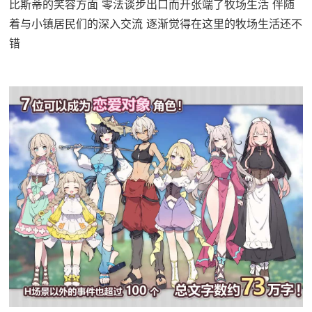
比斯蒂的笑容方面 零法谈步出口而开张端了牧场生活 伴随
着与小镇居民们的深入交流 逐渐觉得在这里的牧场生活还不
错