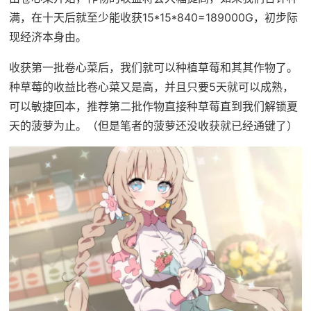
满，在十天后就至少能收获15*15*840=189000G，初步际
现经济本身由。
收获第一批卷心菜后，我们就可以种植草莓和其其作物了。
种草莓的收益比卷心菜又是高，并且只要5天就可以成熟，
可以敏捷回本，推荐第二批作物直接种草莓直到我们解锁夏
天的菠萝为止。（但是笔者的菠萝还没收获就已经通键了）