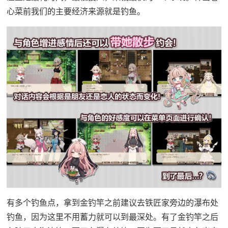
心菜前我们的主要经济来源就是钓鱼。
有多个钓鱼点，拿到金钓竿之前建议去铁匠家旁边的瀑布处
钓鱼，因为这里不用蓄力就可以到最深处。有了金钓竿之后