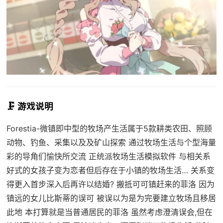
🗜️ 游戏说明
Forestia-微镇即中型的牧场产生活属于5款耕类农田、照顾
动物、钓鱼、采集以及及矿山探索 通过牧场生活与个型海量
彩的导角们愉快所交流 正统派牧场生活模拟软件 与相关系
好式的女孩子变为恋者但后存在于小镇的牧场生活… 关系变
得更入首步深入后再许以结婚? 搬抵可可镇赶来的菲洛 因为
镇远的女儿比斯蒂的误可 被误以为是为完要建立牧场且移居
此地 本打算就是当普通居民的菲洛 虽然考虑澄清误会,但在