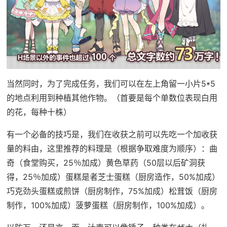
当然同时，为了完成任务，我们可以在左上角留一小片5*5
的地点利用到种植其他作物。（首要是每个单数位表现白用
的花，每种十株）
有一个必备的技巧是，我们在收获之前可以先吃一个加收获
量的料由，这里推荐的料理是（根据争取难度为顺序）：曲
奇（食堂购买，25％加成）黄色草药（50层以后矿洞获
得，25％加成）蛋糕是者芝士蛋糕（厨房造作，50%加成）
巧克劲头蛋糕或煎饼（厨房制作，75%加成）松茸饭（厨房
制作，100%加成）菠萝蛋糕（厨房制作，100%加成）。