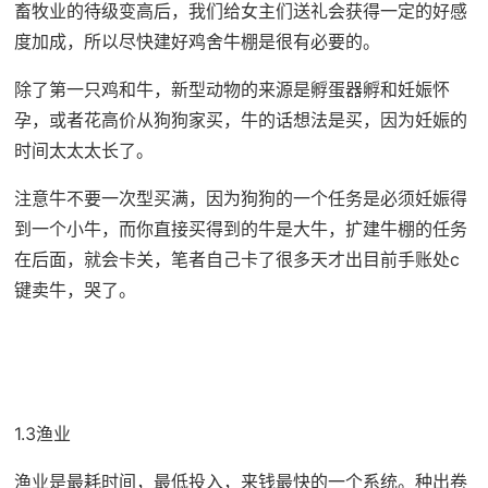
畜牧业的待级变高后，我们给女主们送礼会获得一定的好感
度加成，所以尽快建好鸡舍牛棚是很有必要的。
除了第一只鸡和牛，新型动物的来源是孵蛋器孵和妊娠怀
孕，或者花高价从狗狗家买，牛的话想法是买，因为妊娠的
时间太太太长了。
注意牛不要一次型买满，因为狗狗的一个任务是必须妊娠得
到一个小牛，而你直接买得到的牛是大牛，扩建牛棚的任务
在后面，就会卡关，笔者自己卡了很多天才出目前手账处c
键卖牛，哭了。
1.3渔业
渔业是最耗时间，最低投入，来钱最快的一个系统。种出卷