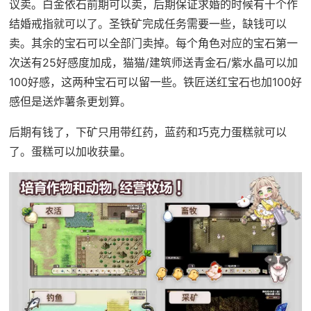
议卖。白金依石前期可以卖，后期保证求婚的时候有十个作
结婚戒指就可以了。圣铁矿完成任务需要一些，缺钱可以
卖。其余的宝石可以全部门卖掉。每个角色对应的宝石第一
次送有25好感度加成，猫猫/建筑师送青金石/紫水晶可以加
100好感，这两种宝石可以留一些。铁匠送红宝石也加100好
感但是送炸薯条更划算。
后期有钱了，下矿只用带红药，蓝药和巧克力蛋糕就可以
了。蛋糕可以加收获量。