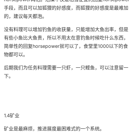
手段，而且可以加狐狸的好感度，而狐狸的好感度是最难加
的，建议每天都泡。
没有料理可以增加钓鱼的收获量，只能增加大鱼出率，但是
有些小鱼比大鱼贵，所以不用太在意钓鱼时候吃什么东西，
简单性的回复horsepower就可以了，食堂里1000以下的食
物都可以。
后期我们为任务料理需要一只虾，一只鲣鱼，可以注意留一
下。
1.4矿业
矿业是最麻烦，推进展度最困难式的一个系统。