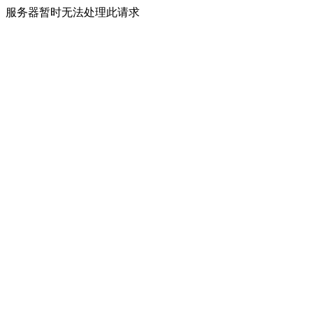
服务器暂时无法处理此请求