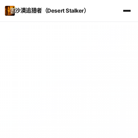
沙漠追猎者（Desert Stalker）