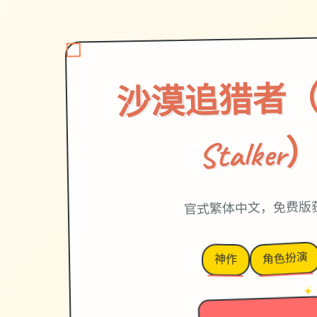
沙漠追猎者（De
Stalker
官式繁体中文，免费版
角色扮演
神作
→
✦