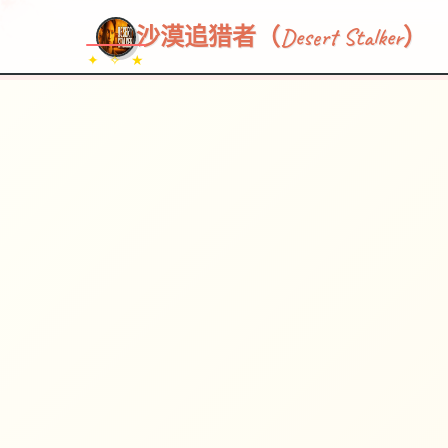
沙漠追猎者（Desert Stalker）
✦ ✧ ★